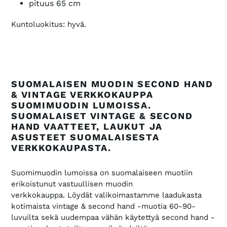
pituus 65 cm
Kuntoluokitus: hyvä.
SUOMALAISEN MUODIN SECOND HAND
& VINTAGE VERKKOKAUPPA
SUOMIMUODIN LUMOISSA.
SUOMALAISET VINTAGE & SECOND
HAND VAATTEET, LAUKUT JA
ASUSTEET SUOMALAISESTA
VERKKOKAUPASTA.
Suomimuodin lumoissa on suomalaiseen muotiin
erikoistunut vastuullisen muodin
verkkokauppa. Löydät valikoimastamme laadukasta
kotimaista vintage & second hand -muotia 60-90-
luvuilta sekä uudempaa vähän käytettyä second hand -