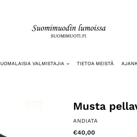
SUOMALAISIA VALMISTAJIA
TIETOA MEISTÄ
AJAN
Musta pella
VALMISTAJA
ANDIATA
Normaalihinta
€40,00