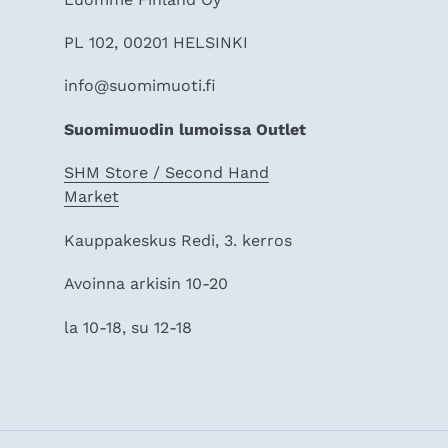
PL 102, 00201 HELSINKI
info@suomimuoti.fi
Suomimuodin lumoissa Outlet
SHM Store / Second Hand
Market
Kauppakeskus Redi, 3. kerros
Avoinna arkisin 10-20
la 10-18, su 12-18