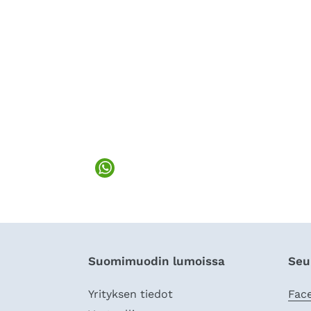
Suomimuodin lumoissa
Seu
Yrityksen tiedot
Fac