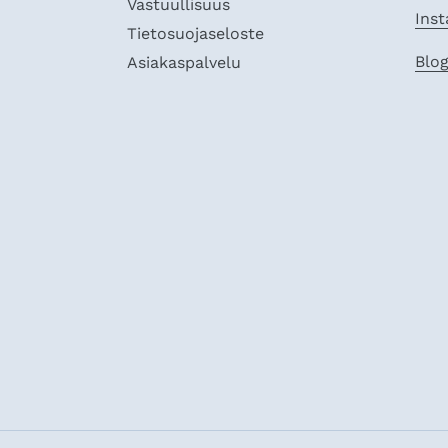
Vastuullisuus
Ins
Tietosuojaseloste
Blog
Asiakaspalvelu