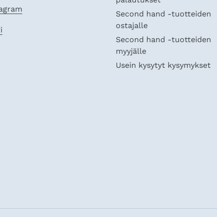
tagram
Second hand -tuotteiden
ostajalle
i
Second hand -tuotteiden
myyjälle
Usein kysytyt kysymykset